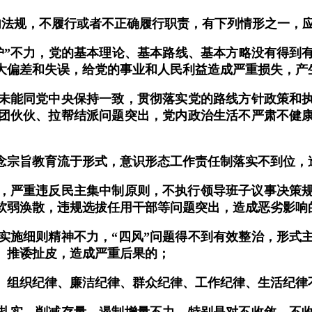
内法规，不履行或者不正确履行职责，有下列情形之一，
”不力，党的基本理论、基本路线、基本方略没有得到
大偏差和失误，给党的事业和人民利益造成严重损失，产
能同党中央保持一致，贯彻落实党的路线方针政策和执
团伙伙、拉帮结派问题突出，党内政治生活不严肃不健
宗旨教育流于形式，意识形态工作责任制落实不到位，
严重违反民主集中制原则，不执行领导班子议事决策规则
软弱涣散，违规选拔任用干部等问题突出，造成恶劣影响
施细则精神不力，“四风”问题得不到有效整治，形式主
、推诿扯皮，造成严重后果的；
组织纪律、廉洁纪律、群众纪律、工作纪律、生活纪律
实，削减存量、遏制增量不力，特别是对不收敛、不收