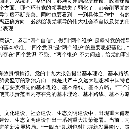
面的、系统的、整体的，必须贯穿到经济建设、政治建
个方面、哪个环节党的领导缺失了弱化了，都会削弱党
导制度不断完善。同时也要看到，一到具体工作中，有
离正确方向，必然贻误党领导的伟大社会革命以及党的
出表现：
意识”、坚定“四个自信”、做到“两个维护”是坚持党的
基本标准。“四个意识”是“两个维护”的重要思想基础，“
存在“四个意识”不强、“两个维护”不力问题，给党的
彻执行。党的十九大报告提出基本理论、基本路线、基本
所要坚守的政治方向，就是共产主义远大理想和中国特色
同志要贯彻党的基本理论、基本路线、基本方略。“三个
使其职责范围内存在党的基本理论、基本路线、基本方
。
文化建设、社会建设、生态文明建设中，出现重大偏差
建设、生态文明建设作出一系列重大决策部署。当前，
进的新发展格局。“十四五”规划也对把握新发展阶段、