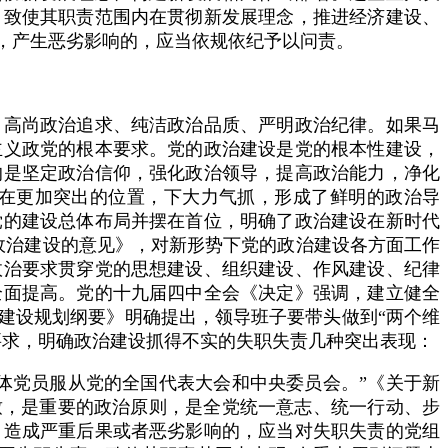
，致使其职责范围内在贯彻新发展理念，推进经济建设、
，产生恶劣影响的，应当依规依纪予以问责。
高尚政治追求、纯洁政治品质、严明政治纪律。如果马
主义政党的根本要求。党的政治建设是党的根本性建设，
的是坚定政治信仰，强化政治领导，提高政治能力，净化
在更加突出的位置，下大力气抓，形成了鲜明的政治导
党的建设总体布局并摆在首位，明确了政治建设在新时代
的政治建设的意见》，对新形势下党的政治建设各方面工作
政治要求贯穿党的思想建设、组织建设、作风建设、纪律
全面提高。党的十九届四中全会《决定》强调，建立健全
子建设规划纲要》明确提出，领导班子要带头做到“两个维
要求，明确政治建设抓得不实的失职失责几种突出表现：
党员服从党的全国代表大会和中央委员会。”《关于新
致，是重要的政治原则，是全党统一意志、统一行动、步
，造成严重后果或者恶劣影响的，应当对失职失责的党组