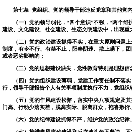
第七条 党组织、党的领导干部违反党章和其他党
（一）党的领导弱化，“四个意识”不强，“两个维护
建设、文化建设、社会建设、生态文明建设中，出现重
（二）党的政治建设抓得不实，在重大原则问题上未
制度，有令不行、有禁不止，阳奉阴违、欺上瞒下，团
或者恶劣影响的；
（三）党的思想建设缺失，党性教育特别是理想信念
（四）党的组织建设薄弱，党建工作责任制不落实，
行，领导干部报告个人有关事项制度执行不力，党组织
（五）党的作风建设松懈，落实中央八项规定及其实
门高、行动少落实差，脱离实际、脱离群众，拖沓敷衍
（六）党的纪律建设抓得不严，维护党的政治纪律、
（七）推进党风廉政建设和反腐败斗争不坚决、不扎