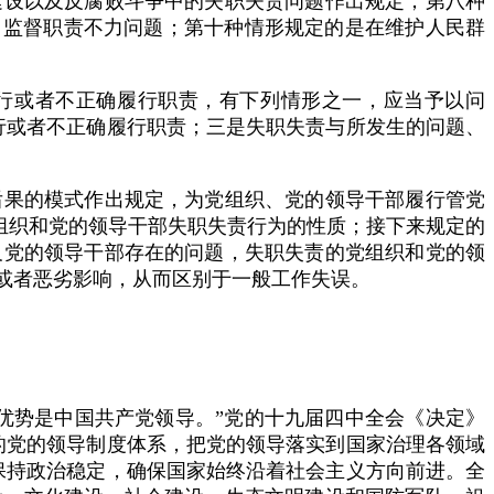
建设以及反腐败斗争中的失职失责问题作出规定；第八种
、监督职责不力问题；第十种情形规定的是在维护人民群
行或者不正确履行职责，有下列情形之一，应当予以问
行或者不正确履行职责；三是失职失责与所发生的问题、
果的模式作出规定，为党组织、党的领导干部履行管党
党组织和党的领导干部失职失责行为的性质；接下来规定的
及党的领导干部存在的问题，失职失责的党组织和党的领
或者恶劣影响，从而区别于一般工作失误。
势是中国共产党领导。”党的十九届四中全会《决定》
的党的领导制度体系，把党的领导落实到国家治理各领域
保持政治稳定，确保国家始终沿着社会主义方向前进。全