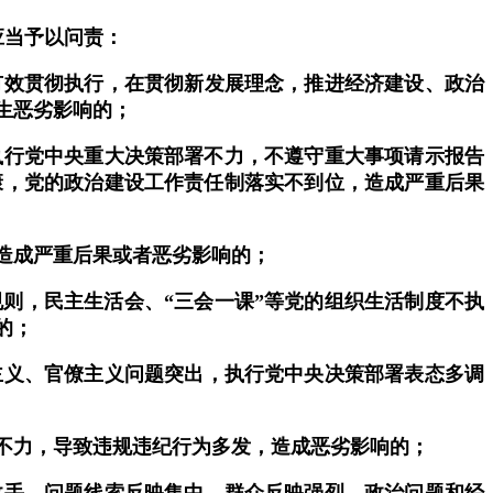
应当予以问责：
有效贯彻执行，在贯彻新发展理念，推进经济建设、政治
生恶劣影响的；
行党中央重大决策部署不力，不遵守重大事项请示报告
康，党的政治建设工作责任制落实不到位，造成严重后果
造成严重后果或者恶劣影响的；
，民主生活会、“三会一课”等党的组织生活制度不执
的；
义、官僚主义问题突出，执行党中央决策部署表态多调
不力，导致违规违纪行为多发，造成恶劣影响的；
手，问题线索反映集中、群众反映强烈，政治问题和经