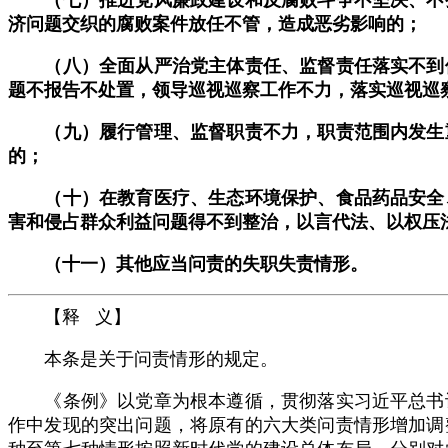
济问题交织的腐败案件放任不管，造成恶劣影响的；
（八）全面从严治党主体责任、监督责任落实不到位
题不报告不处置，领导巡视巡察工作不力，落实巡视巡
（九）履行管理、监督职责不力，职责范围内发生重
的；
（十）在教育医疗、生态环境保护、食品药品安全、
害和侵占群众利益问题得不到整治，以言代法、以权压
（十一）其他应当问责的失职失责情形。
【释 义】
本条是关于问责情形的规定。
《条例》以党章为根本遵循，贯彻落实习近平总书记
作中发现的突出问题，将原有的六大类问责情形增加调