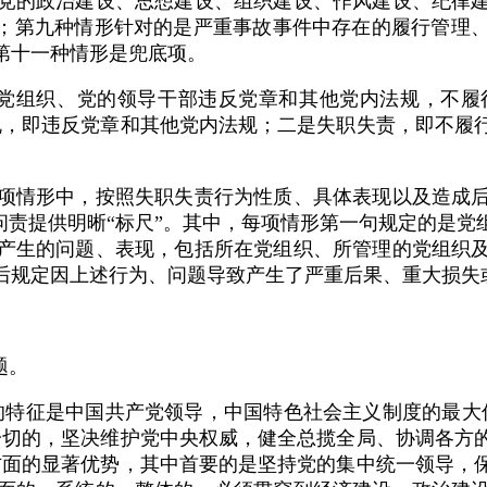
党的政治建设、思想建设、组织建设、作风建设、纪律
题；第九种情形针对的是严重事故事件中存在的履行管理
第十一种情形是兜底项。
组织、党的领导干部违反党章和其他党内法规，不履
规，即违反党章和其他党内法规；二是失职失责，即不履
情形中，按照失职失责行为性质、具体表现以及造成后
问责提供明晰“标尺”。其中，每项情形第一句规定的是
产生的问题、表现，包括所在党组织、所管理的党组织
后规定因上述行为、问题导致产生了严重后果、重大损失
题。
特征是中国共产党领导，中国特色社会主义制度的最大优
一切的，坚决维护党中央权威，健全总揽全局、协调各方
方面的显著优势，其中首要的是坚持党的集中统一领导，