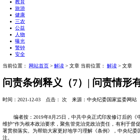
教育
旅游
健康
三农
公益
人物
曝光
警钟
安全
当前位置：
网站首页
>
解读
> 文章
当前位置：
解读
> 文章
问责条例释义（7）| 问责情形
时间：2021-12-03 点击：
次
来源：中央纪委国家监委网站
编者按：2019年8月25日，中共中央正式印发修订后
维护”作为根本政治要求，聚焦管党治党政治责任，有利于督
署贯彻落实。为帮助大家更好地学习理解《条例》，中央纪委
注。