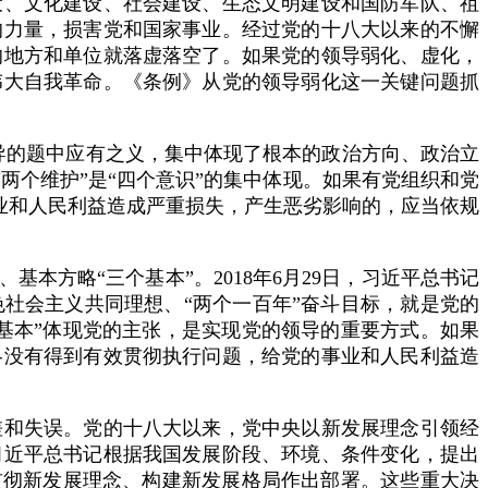
设、文化建设、社会建设、生态文明建设和国防军队、祖
的力量，损害党和国家事业。经过党的十八大以来的不懈
的地方和单位就落虚落空了。如果党的领导弱化、虚化，
伟大自我革命。《条例》从党的领导弱化这一关键问题抓
领导的题中应有之义，集中体现了根本的政治方向、政治立
两个维护”是“四个意识”的集中体现。如果有党组织和党
事业和人民利益造成严重损失，产生恶劣影响的，应当依规
方略“三个基本”。2018年6月29日，习近平总书记
社会主义共同理想、“两个一百年”奋斗目标，就是党的
基本”体现党的主张，是实现党的领导的重要方式。如果
略没有得到有效贯彻执行问题，给党的事业和人民利益造
和失误。党的十八大以来，党中央以新发展理念引领经
习近平总书记根据我国发展阶段、环境、条件变化，提出
贯彻新发展理念、构建新发展格局作出部署。这些重大决