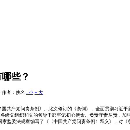
有哪些？
 作者：佚名
- 小
+ 大
的《中国共产党问责条例》。此次修订的《条例》，全面贯彻习近平
促各级党组织和党的领导干部牢记初心使命、负责守责尽责，加
国家监委法规室编写了《〈中国共产党问责条例〉释义》，对《