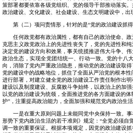
策部署都要依靠各级党组织、党的领导干部推动落实。
政治建设、文化建设、社会建设、生态文明建设中，出
第（二）项问责情形，针对的是“党的政治建设抓得
任何政党都有政治属性，都有自己的政治使命、政治
克思主义政党政治上的先进性丧失了，党的先进性和纯
决定党的建设方向和效果，事关统揽推进伟大斗争、伟
政治生态，实现全党团结统一、行动一致。党的十八
向，消除了党内严重政治隐患，推动党的政治建设取得
党的建设中的战略地位，抓住了全面从严治党的根本性问
进行部署，对建立健全党的政治建设工作责任制作出明
建设以及制度建设、反腐败斗争始终，以政治上的加强
以党的政治建设为统领，全面推进党的各方面建设的体制
护”，注重提高政治能力，全面加强和规范党内政治生
一是在重大原则问题上未能同党中央保持一致。事在
形势下党内政治生活的若干准则》规定：“全党必须自
调一致的重要保证。根据本项规定，因党的政治建设抓