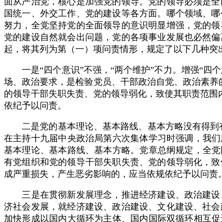
面从严治党，核心是加强党的领导。党的领导必须是全
国统一、外交工作、党的建设等各方面。哪个领域、哪
努力，全党坚持党的全面领导的意识明显增强，党的领
党的建设自然就会出问题，党的各项事业发展也必然偏
起，将其列为第（一）项问责情形，规定了以下几种突
一是“四个意识”不强，“两个维护”不力。增强“四个
场、政治要求，是检验党员、干部政治自觉、政治素养的
的领导干部失职失责、党的领导弱化，致使其职责范围内
依纪予以问责。
二是党的基本理论、基本路线、基本方略没有得到有效贯
在主持十九届中央政治局第六次集体学习时强调，我们
基本理论、基本路线、基本方略。党章总纲规定，全党
有党组织和党的领导干部失职失责、党的领导弱化，致
成严重损失，产生恶劣影响的，应当依规依纪予以问责
三是在贯彻新发展理念，推进经济建设、政治建设、
济社会发展，就经济建设、政治建设、文化建设、社会
加快形成以国内大循环为主体、国内国际双循环相互促