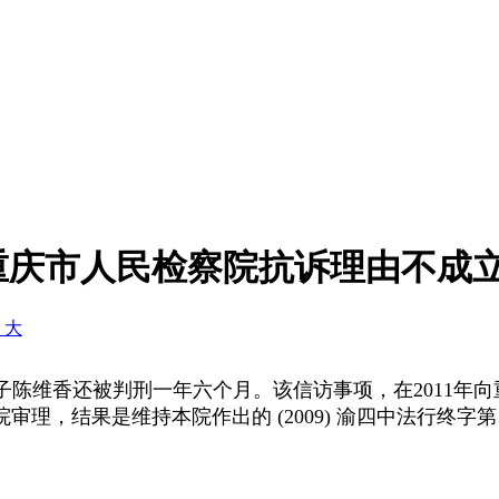
重庆市人民检察院抗诉理由不成
+ 大
子陈维香还被判刑一年六个月。该信访事项，在
2011
年向
院审理，结果是维持本院作出的
(2009)
渝四中法行终字第