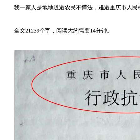
我一家人是地地道道农民不懂法，难道重庆市人民
全文
21239
个字，阅读大约需要
14
分钟。