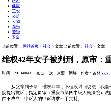
旅游
健康
三农
公益
人物
曝光
警钟
安全
当前位置：
网站首页
>
社会
> 文章
当前位置：
社会
> 文章
维权42年女子被判刑，原审：
时间：2019-08-06 点击：
次
来源：网络 作者：曾林
- 小
从父辈到子辈，维权
42
年，不但没讨回说法，我妻
院提出抗诉，指定原审（重庆市第四中级人民法院）法
由不成立，申诉人的申诉请求不予支持。